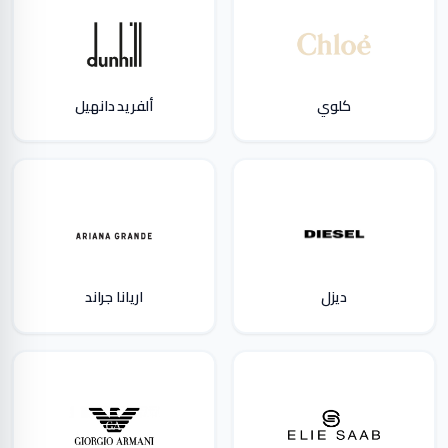
كلوي
ألفريد دانهيل
ديزل
اريانا جراند