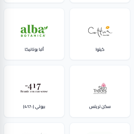
كيتوا
ألبا بوتانيكا
سكن تريتس
بيوتي (-417)