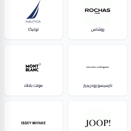
روشاس
نوتيكا
نارسيسو رودريجيز
مونت بلانك