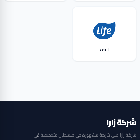
لايف
شركة زارا
شركة زارا هي شركة مشهورة في فلسطين متخصصة في