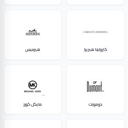
كارولينا هيريرا
هيرميس
دومونت
مايكل كورز