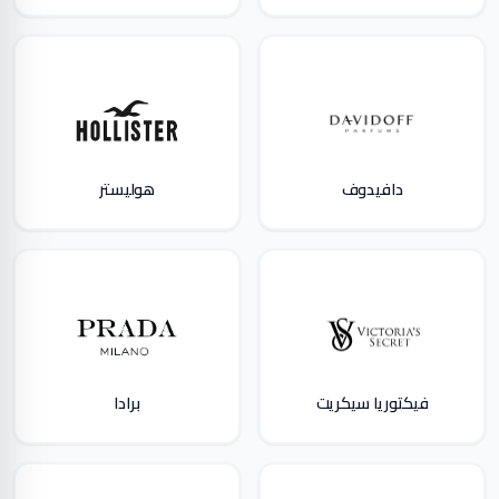
دافيدوف
هوليستر
فيكتوريا سيكريت
برادا