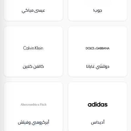
جوب!
عيسى مياكي
دولتشي غابانا
كالفن كلاين
أديداس
أبركرومبي وفيتش