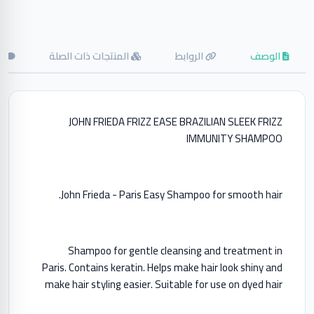
الوصف
الروابط
المنتجات ذات الصلة
ال
JOHN FRIEDA FRIZZ EASE BRAZILIAN SLEEK FRIZZ
IMMUNITY SHAMPOO
John Frieda - Paris Easy Shampoo for smooth hair.
Shampoo for gentle cleansing and treatment in
Paris. Contains keratin. Helps make hair look shiny and
make hair styling easier. Suitable for use on dyed hair