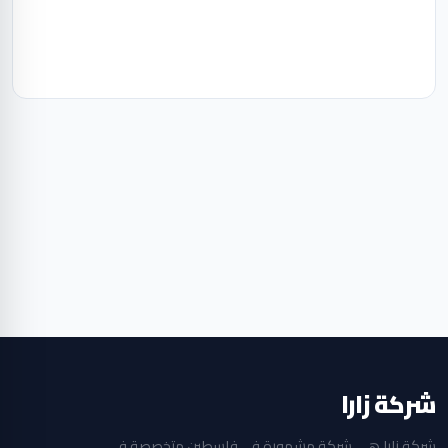
شركة زارا
شركة زارا هي شركة مشهورة في فلسطين متخصصة في