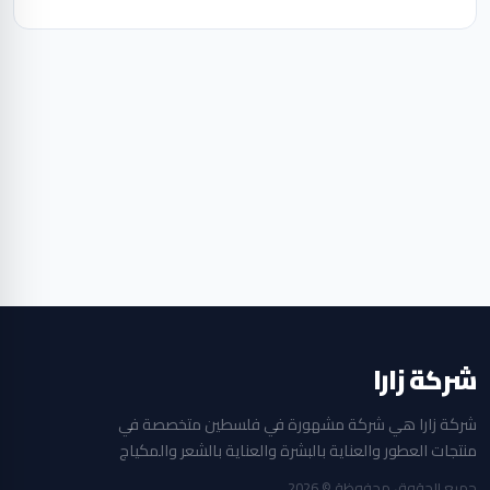
شركة زارا
شركة زارا هي شركة مشهورة في فلسطين متخصصة في
منتجات العطور والعناية بالبشرة والعناية بالشعر والمكياج
جميع الحقوق محفوظة © 2026