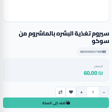
سيروم تغذية البشره بالماشروم من
سوكو
8809389037889
السعر
₪ 60.00
+
−
أضف إلى السلة