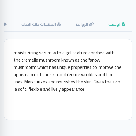
الوصف
الروابط
المنتجات ذات الصلة
ال
- moisturizing serum with a gel texture enriched with
the tremella mushroom known as the "snow
mushroom" which has unique properties to improve the
appearance of the skin and reduce wrinkles and fine
lines. Moisturizes and nourishes the skin. Gives the skin
a soft, flexible and lively appearance.