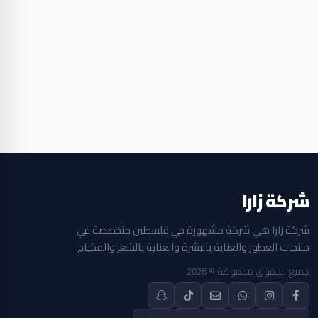
شركة زارا
شركة زارا هي شركة مشهورة في فلسطين متخصصة في
منتجات العطور والعناية بالبشرة والعناية بالشعر والمكياج
جميع الحقوق محفوظة © 2026