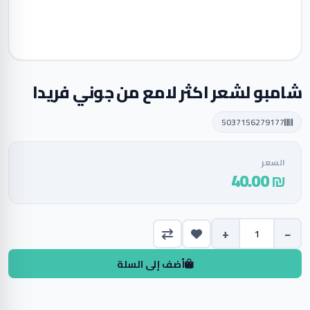
شامبو لشعر اكثر لامع من جوني فريدا
5037156279177
السعر
₪ 40.00
+
−
أضف إلى السلة