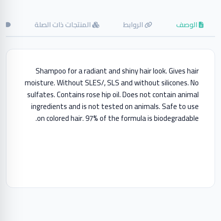
الوصف
الروابط
المنتجات ذات الصلة
ال
Shampoo for a radiant and shiny hair look. Gives hair
moisture. Without SLES/, SLS and without silicones. No
sulfates. Contains rose hip oil. Does not contain animal
ingredients and is not tested on animals. Safe to use
on colored hair. 97% of the formula is biodegradable.