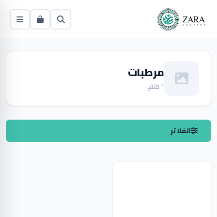
مرطبات
1 منتج
الفلاتر