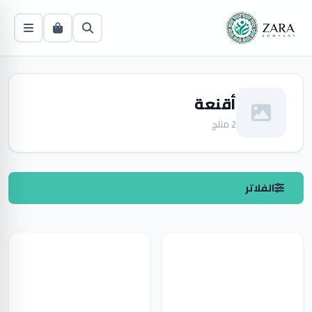
أقنعة
2 منتج
الفلاتر