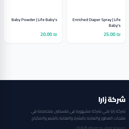
Baby Powder | Life Baby's
Enriched Diaper Spray | Life
Baby's
₪ 20.00
₪ 25.00
شركة زارا
شركة زارا هي شركة مشهورة في فلسطين متخصصة في
منتجات العطور والعناية بالبشرة والعناية بالشعر والمكياج
جميع الحقوق محفوظة © 2026