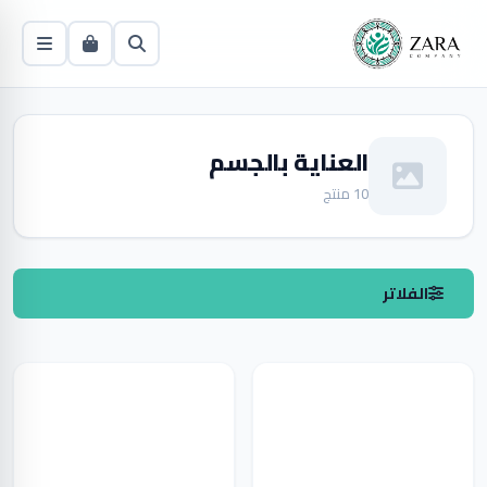
العناية بالجسم
10 منتج
الفلاتر