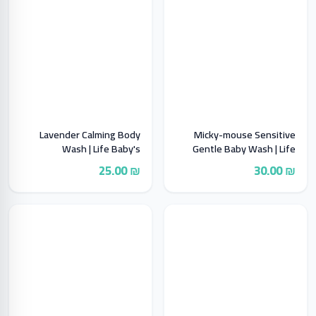
Lavender Calming Body
Micky-mouse Sensitive
Wash | Life Baby's
Gentle Baby Wash | Life
Baby's
₪ 25.00
₪ 30.00