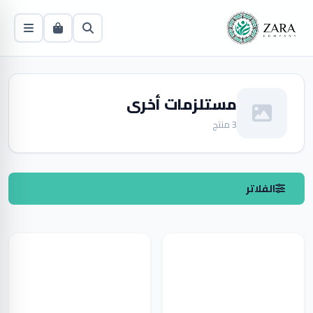
مستلزمات أخرى
3 منتج
الفلاتر